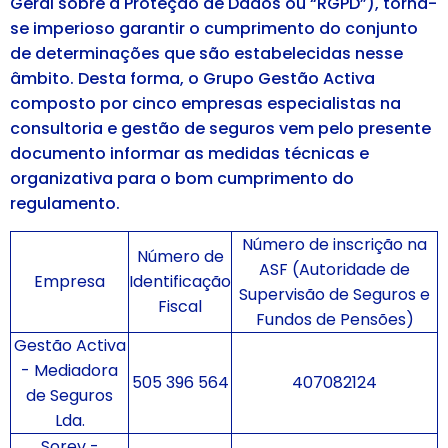
Geral sobre a Proteção de Dados ou “RGPD”), torna-
se imperioso garantir o cumprimento do conjunto
de determinações que são estabelecidas nesse
âmbito. Desta forma, o Grupo Gestão Activa
composto por cinco empresas especialistas na
consultoria e gestão de seguros vem pelo presente
documento informar as medidas técnicas e
organizativa para o bom cumprimento do
regulamento.
Número de inscrição na
Número de
ASF (Autoridade de
Empresa
Identificação
Supervisão de Seguros e
Fiscal
Fundos de Pensões)
Gestão Activa
- Mediadora
505 396 564
407082124
de Seguros
Lda.
Sorev -