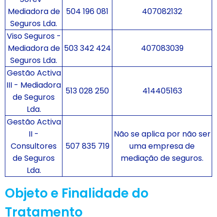
Mediadora de
504 196 081
407082132
Seguros Lda.
Viso Seguros -
Mediadora de
503 342 424
407083039
Seguros Lda.
Gestão Activa
III - Mediadora
513 028 250
414405163
de Seguros
Lda.
Gestão Activa
II -
Não se aplica por não ser
Consultores
507 835 719
uma empresa de
de Seguros
mediação de seguros.
Lda.
Objeto e Finalidade do
Tratamento